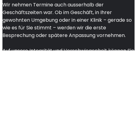
Wir nehmen Termine auch ausserhalb der
Geschäftszeiten war. Ob im Geschäft, in Ihrer
gewohnten Umgebung oder in einer Klinik – gerade so
wie es für Sie stimmt – werden wir die erste
Besprechung oder spätere Anpassung vornehmen.
Auf unsere Integrität und Verschwiegenheit können Sie
vertrauen. Unsere psychologische Unterstützung und
unser Wissen sind Ihnen sicher.